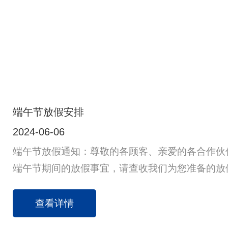
端午节放假安排
2024-06-06
端午节放假通知：尊敬的各顾客、亲爱的各合作伙
端午节期间的放假事宜，请查收我们为您准备的放
务院办公厅的相关通知：我公司2024年端午节的
假时间为：2024年6月8日至6月10日，共3天，6
查看详情
上班。二、业务联系：假期期间，我们的业务联系