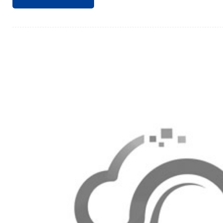
保机房的设计与建设满足特定的技术规范。机房位
声源、粉尘、油烟和有害气体，同时避开强电磁场
的正常运行和人员的健康安全。机房环境控制：机
15℃～30℃，相对湿度保持在40%～65%，以确