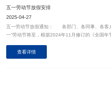
五一劳动节放假安排
2025-04-27
五一劳动节放假通知： 各部门、各同事、各客户
一”劳动节将至，根据2024年11月修订的《全国
法》，现将劳动节放假安排通知如下： 5月1日（
（星期一）放假调休，共5天。4月27日（周日）上
查看详情
日为国家法定节假日，5月6日（星期二）正常上班。