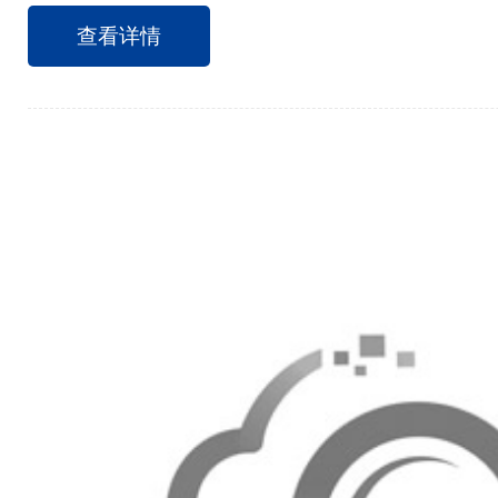
构格格不入吗？针对这些话题，我们不妨听听用户
查看详情
不一样的思考。为此，笔者走访了河北广电无线传
经理周正、平台运营部工程师朱政接受了此次采访
用超融合技术的一些困惑，从自身应用角度分享了
线：现在大家谈到广电行