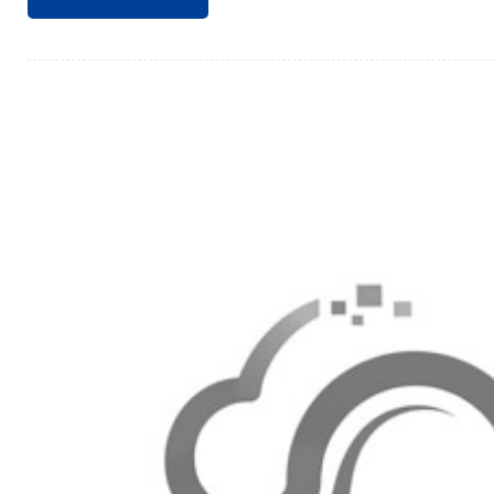
保机房的设计与建设满足特定的技术规范。机房位
声源、粉尘、油烟和有害气体，同时避开强电磁场
的正常运行和人员的健康安全。机房环境控制：机
15℃～30℃，相对湿度保持在40%～65%，以确