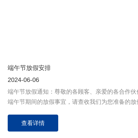
端午节放假安排
2024-06-06
端午节放假通知：尊敬的各顾客、亲爱的各合作伙
端午节期间的放假事宜，请查收我们为您准备的放
务院办公厅的相关通知：我公司2024年端午节的
假时间为：2024年6月8日至6月10日，共3天，6
查看详情
上班。二、业务联系：假期期间，我们的业务联系