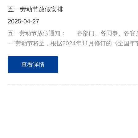
五一劳动节放假安排
2025-04-27
五一劳动节放假通知： 各部门、各同事、各客户
一”劳动节将至，根据2024年11月修订的《全国
法》，现将劳动节放假安排通知如下： 5月1日（
（星期一）放假调休，共5天。4月27日（周日）上
查看详情
日为国家法定节假日，5月6日（星期二）正常上班。