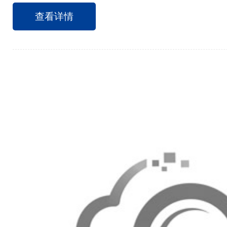
构格格不入吗？针对这些话题，我们不妨听听用户
查看详情
不一样的思考。为此，笔者走访了河北广电无线传
经理周正、平台运营部工程师朱政接受了此次采访
用超融合技术的一些困惑，从自身应用角度分享了
线：现在大家谈到广电行